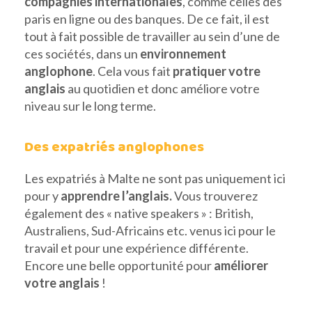
compagnies internationales
, comme celles des
paris en ligne ou des banques. De ce fait, il est
tout à fait possible de travailler au sein d’une de
ces sociétés, dans un
environnement
anglophone
. Cela vous fait
pratiquer votre
anglais
au quotidien et donc améliore votre
niveau sur le long terme.
Des expatriés anglophones
Les expatriés à Malte ne sont pas uniquement ici
pour y
apprendre l’anglais.
Vous trouverez
également des « native speakers » : British,
Australiens, Sud-Africains etc. venus ici pour le
travail et pour une expérience différente.
Encore une belle opportunité pour
améliorer
votre anglais
!