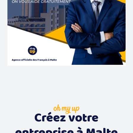
oh my up
Créez votre
entreprise à Malte