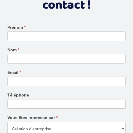
contact !
CREATION
Prénom
*
D'ENTREPRISE
-
Contact
Nom
*
Email
*
Téléphone
Vous êtes intéressé par
*