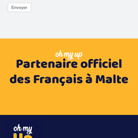
Envoyer
oh my up
Partenaire officiel
des Français à Malte