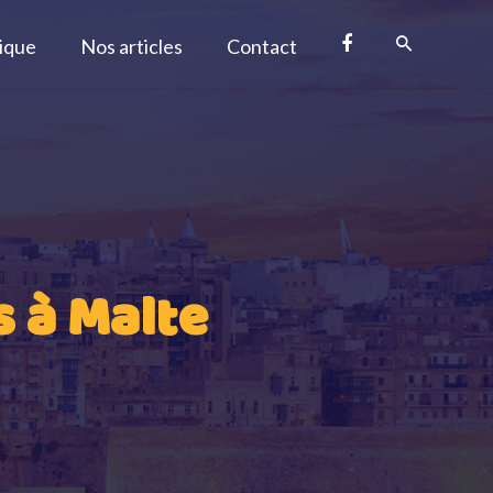
tique
Nos articles
Contact
s à Malte