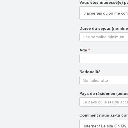
Vous êtes intéressé(e) p
Durée du séjour (nombr
Âge
*
Nationalité
Pays de résidence (actu
Comment nous as-tu co