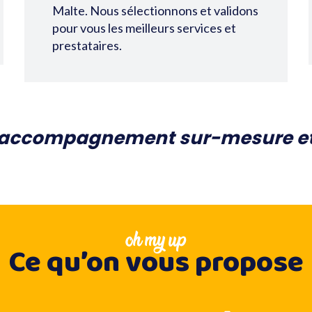
Malte. Nous sélectionnons et validons
pour vous les meilleurs services et
prestataires.
 accompagnement sur-mesure et
oh my up
Ce qu’on vous propose