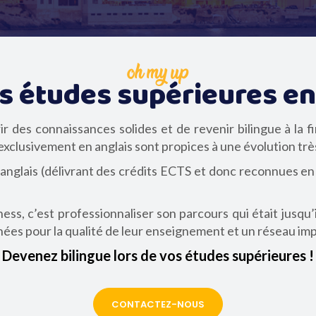
oh my up
es études supérieures en
r des connaissances solides et de revenir bilingue à la fi
 exclusivement en anglais sont propices à une évolution trè
nglais (délivrant des crédits ECTS et donc reconnues en
s, c’est professionnaliser son parcours qui était jusqu’i
nées pour la qualité de leur enseignement et un réseau imp
Devenez bilingue lors de vos études supérieures
!
CONTACTEZ-NOUS