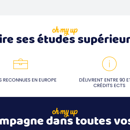
oh my up
ire ses études supérieur
S RECONNUES EN EUROPE
DÉLIVRENT ENTRE 90 E
CRÉDITS ECTS
oh my up
mpagne dans toutes vo