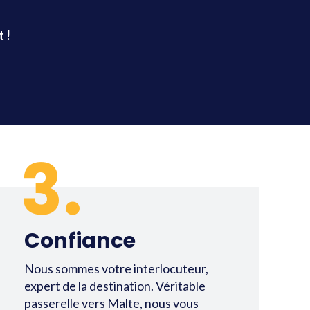
 !
3.
Confiance
Nous sommes votre interlocuteur,
expert de la destination. Véritable
passerelle vers Malte, nous vous