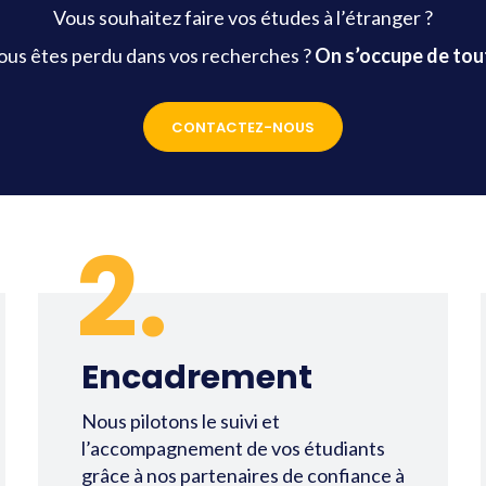
Vous souhaitez faire vos études à l’étranger ?
ous êtes perdu dans vos recherches ?
On s’occupe de tout
CONTACTEZ-NOUS
2.
Encadrement
Nous pilotons le suivi et
l’accompagnement de vos étudiants
grâce à nos partenaires de confiance à