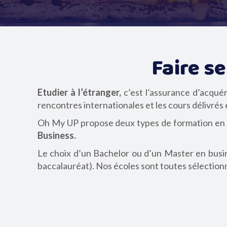
Faire s
Etudier à l’étranger,
c’est l’assurance d’acquéri
rencontres internationales et les cours délivrés
Oh My UP propose deux types de formation en a
Business.
Le choix d’un Bachelor ou d’un Master en busines
baccalauréat). Nos écoles sont toutes sélection