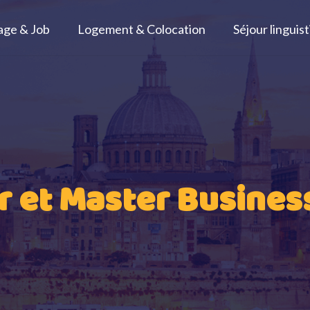
age & Job
Logement & Colocation
Séjour linguis
 et Master Busines