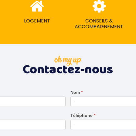
LOGEMENT
CONSEILS &
ACCOMPAGNEMENT
oh my up
Contactez-nous
Nom
*
Téléphone
*