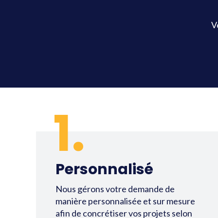
V
1.
Personnalisé
Nous gérons votre demande de
manière personnalisée et sur mesure
afin de concrétiser vos projets selon