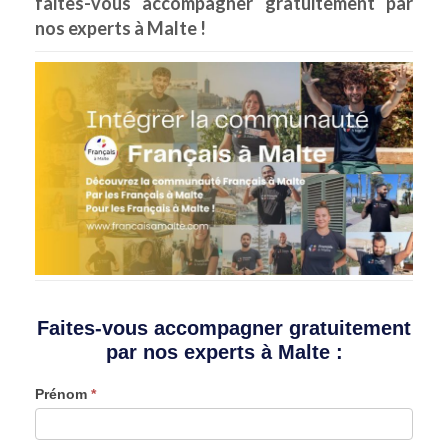
faites-vous accompagner gratuitement par
nos experts à Malte !
Faites-vous accompagner gratuitement
par nos experts à Malte :
CONTACT
Prénom
*
-
Formulaire