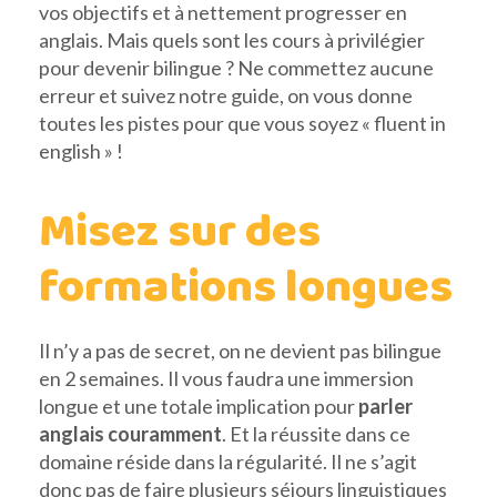
vos objectifs et à nettement progresser en
anglais. Mais quels sont les cours à privilégier
pour devenir bilingue ? Ne commettez aucune
erreur et suivez notre guide, on vous donne
toutes les pistes pour que vous soyez « fluent in
english » !
Misez sur des
formations longues
Il n’y a pas de secret, on ne devient pas bilingue
en 2 semaines. Il vous faudra une immersion
longue et une totale implication pour
parler
anglais couramment
. Et la réussite dans ce
domaine réside dans la régularité. Il ne s’agit
donc pas de faire plusieurs séjours linguistiques