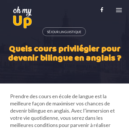
Skip
to
content
SÉJOUR LINGUISTIQUE
Quels cours privilégier pour
devenir bilingue en anglais ?
Prendre des cours en école de langue est la
meilleure façon de maximiser vos chances de
devenir bilingue en anglais. Avec l’immersion et
votre vie quotidienne, vous serez dans les
meilleures conditions pour parvenir à réaliser