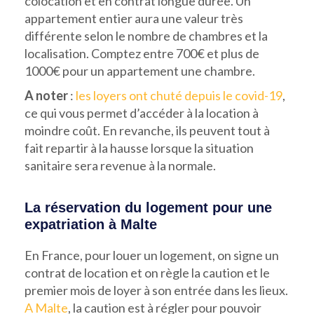
colocation et en contrat longue durée. Un
appartement entier aura une valeur très
différente selon le nombre de chambres et la
localisation. Comptez entre 700€ et plus de
1000€ pour un appartement une chambre.
A noter
:
les loyers ont chuté depuis le covid-19
,
ce qui vous permet d’accéder à la location à
moindre coût. En revanche, ils peuvent tout à
fait repartir à la hausse lorsque la situation
sanitaire sera revenue à la normale.
La réservation du logement pour une
expatriation à Malte
En France, pour louer un logement, on signe un
contrat de location et on règle la caution et le
premier mois de loyer à son entrée dans les lieux.
A Malte
, la caution est à régler pour pouvoir