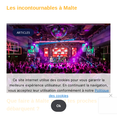
Les incontournables à Malte
ARTICLES
Ce site internet utilise des cookies pour vous garantir la
meilleure expérience utilisateur. En continuant la navigation,
vous acceptez leur utilisation conformément à notre
Politique
des cookies
Que faire à Malte quand tes proches
Ok
débarquent ?