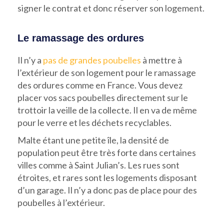
signer le contrat et donc réserver son logement.
Le ramassage des ordures
Il n’y a
pas de grandes poubelles
à mettre à
l’extérieur de son logement pour le ramassage
des ordures comme en France. Vous devez
placer vos sacs poubelles directement sur le
trottoir la veille de la collecte. Il en va de même
pour le verre et les déchets recyclables.
Malte étant une petite île, la densité de
population peut être très forte dans certaines
villes comme à Saint Julian’s. Les rues sont
étroites, et rares sont les logements disposant
d’un garage. Il n’y a donc pas de place pour des
poubelles à l’extérieur.