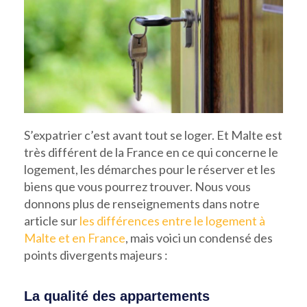
S’expatrier c’est avant tout se loger. Et Malte est
très différent de la France en ce qui concerne le
logement, les démarches pour le réserver et les
biens que vous pourrez trouver. Nous vous
donnons plus de renseignements dans notre
article sur
les différences entre le logement à
Malte et en France
, mais voici un condensé des
points divergents majeurs :
La qualité des appartements