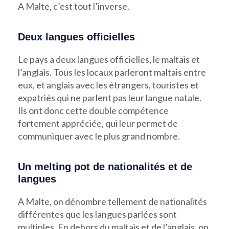
A Malte, c’est tout l’inverse.
Deux langues officielles
Le pays a deux langues officielles, le maltais et
l’anglais. Tous les locaux parleront maltais entre
eux, et anglais avec les étrangers, touristes et
expatriés qui ne parlent pas leur langue natale.
Ils ont donc cette double compétence
fortement appréciée, qui leur permet de
communiquer avec le plus grand nombre.
Un melting pot de nationalités et de
langues
A Malte, on dénombre tellement de nationalités
différentes que les langues parlées sont
multiples. En dehors du maltais et de l’anglais, on