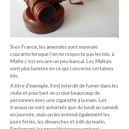
Si en France, les amendes sont monnaie
courante lorsque l’on ne respecte pas les lois, à
Malte c’est encore un peu bancal. Les Maltais
sont plus laxistes en ce qui concerne certaines
lois.
A titre d’exemple, il est interdit de fumer dans les
clubs et pourtant on croise beaucoup de
personnes avec une cigarette à la main. Les
travaux ne sont autorisés que du lundi au samedi
en journée, mais on les entend également les
jours fériés, les dimanches et à 6h du matin.
Également, les propriétaires ne sont pas