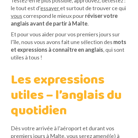
Testez-en le plus possible, approuvez, détestez :
le tout est d’
essayer
et surtout de trouver ce qui
vous
correspond le mieux pour
réviser votre
anglais avant de partir à Malte
.
Et pour vous aider pour vos premiers jours sur
l’île, nous vous avons fait une sélection des
mots
et expressions à connaître
en anglais
, qui sont
utiles à tous !
Les expressions
utiles – l’anglais du
quotidien
Dès votre arrivée à l’aéroport et durant vos
premiers jours à Malte, vous serez amené(e) à