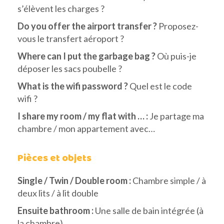
s’élèvent les charges ?
Do you offer the airport transfer ?
Proposez-
vous le transfert aéroport ?
Where can I put the garbage bag ?
Où puis-je
déposer les sacs poubelle ?
What is the wifi password ?
Quel est le code
wifi ?
I share my room / my flat with … :
Je partage ma
chambre / mon appartement avec…
Pièces et objets
Single / Twin / Double room :
Chambre simple / à
deux lits / à lit double
Ensuite bathroom :
Une salle de bain intégrée (à
la chambre)