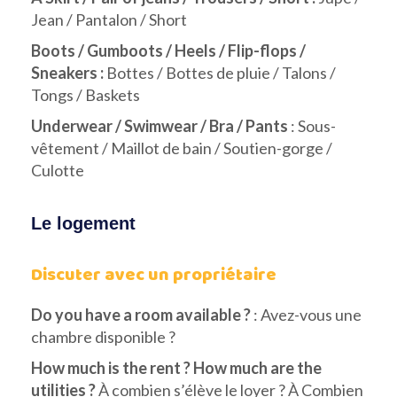
Jean / Pantalon / Short
Boots / Gumboots / Heels / Flip-flops /
Sneakers :
Bottes / Bottes de pluie / Talons /
Tongs / Baskets
Underwear / Swimwear / Bra / Pants
: Sous-
vêtement / Maillot de bain / Soutien-gorge /
Culotte
Le logement
Discuter avec un propriétaire
Do you have a room available ?
: Avez-vous une
chambre disponible ?
How much is the rent ?
How much are the
utilities ?
À combien s’élève le loyer ? À Combien