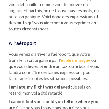
vous débrouiller comme vous le pouvez en
anglais. Et parfois, on ne trouve pas ses mots, on
bute, on panique. Voici donc des
expressions et
des mots
qui vous aideront à vous exprimer en
toutes circonstances !
À l’aéroport
Vous venez d’arriver à l’aéroport, que votre
transfert soit organisé par l’
école de langue
ou
que vous deviez prendre un taxi ou le bus, il vous
faudra connaître certaines expressions pour
faire face à toutes les situations possibles.
I am late, my flight was delayed :
Je suis en
retard, mon vol a été retardé
I cannot find you, could you tell me where you
are ?
: Je ne vous trouve pas, pourriez-vous