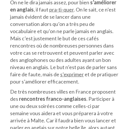
On ne le dira jamais assez, pour bien
s’améliorer
en anglais
, il faut
pra-ti-quer
. On le sait, ce n’est
jamais évident de se lancer dans une
conversation alors qu’on a très peu de
vocabulaire et qu’on ne parle jamais en anglais.
Mais c’est justement le but de ces cafés
rencontres où de nombreuses personnes dans
votre cas se retrouvent et peuvent parler avec
des anglophones ou des adultes ayant un bon
niveau en anglais. Le but n’est pas de parler sans
faire de faute, mais de
s’exprimer
et de pratiquer
pour s’améliorer efficacement.
De très nombreuses villes en France proposent
des
rencontres franco-anglaises
. Participer à
une ou deux soirées comme celles-ci par
semaine vous aidera et vous préparera à votre
arrivée à Malte. Car il faudra bien vous lancer et
parler en anglais sur notre belle île, alors autant