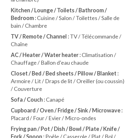
Kitchen / Lounge / Toilets / Bathroom /
Bedroom :
Cuisine / Salon / Toilettes / Salle de
bain / Chambre
TV / Remote / Channel :
TV / Télécommande /
Chaîne
AC / Heater / Water heater :
Climatisation /
Chauffage / Ballon d’eau chaude
Closet / Bed / Bed sheets / Pillow / Blanket :
Armoire / Lit / Draps de lit / Oreiller (ou coussin)
/ Couverture
Sofa / Couch :
Canapé
Cupboard / Oven / Fridge / Sink / Microwave :
Placard / Four / Evier / Micro-ondes
Frying pan / Pot / Dish / Bowl / Plate / Knife /
Fork / Spoon :
Poêle / Casserole / Plat / Bol /