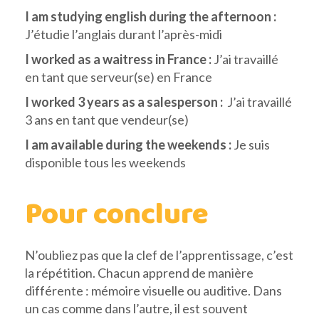
I am studying english during the afternoon :
J’étudie l’anglais durant l’après-midi
I worked as a waitress in France :
J’ai travaillé
en tant que serveur(se) en France
I worked 3 years as a salesperson :
J’ai travaillé
3 ans en tant que vendeur(se)
I am available during the weekends :
Je suis
disponible tous les weekends
Pour conclure
N’oubliez pas que la clef de l’apprentissage, c’est
la répétition. Chacun apprend de manière
différente : mémoire visuelle ou auditive. Dans
un cas comme dans l’autre, il est souvent