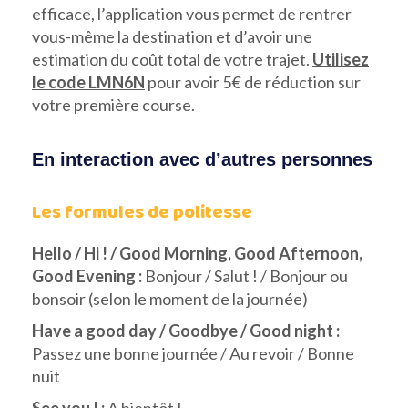
efficace, l’application vous permet de rentrer
vous-même la destination et d’avoir une
estimation du coût total de votre trajet.
Utilisez
le code LMN6N
pour avoir 5€ de réduction sur
votre première course.
En interaction avec d’autres personnes
Les formules de politesse
Hello / Hi ! / Good Morning, Good Afternoon,
Good Evening :
Bonjour / Salut ! / Bonjour ou
bonsoir (selon le moment de la journée)
Have a good day / Goodbye / Good night :
Passez une bonne journée / Au revoir / Bonne
nuit
See you ! :
A bientôt !