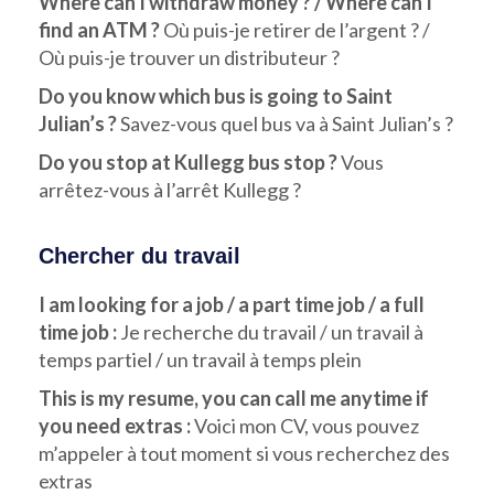
Where can I withdraw money ? / Where can I
find an ATM ?
Où puis-je retirer de l’argent ? /
Où puis-je trouver un distributeur ?
Do you know which bus is going to Saint
Julian’s ?
Savez-vous quel bus va à Saint Julian’s ?
Do you stop at Kullegg bus stop ?
Vous
arrêtez-vous à l’arrêt Kullegg ?
Chercher du travail
I am looking for a job / a part time job / a full
time job :
Je recherche du travail / un travail à
temps partiel / un travail à temps plein
This is my resume, you can call me anytime if
you need extras :
Voici mon CV, vous pouvez
m’appeler à tout moment si vous recherchez des
extras