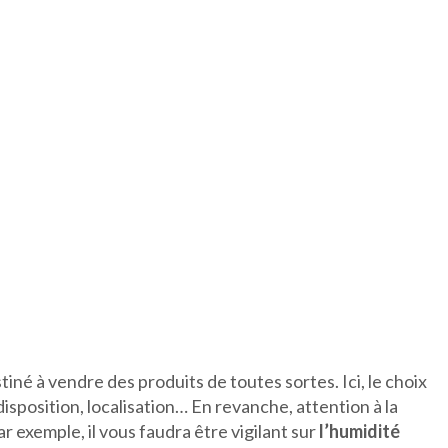
iné à vendre des produits de toutes sortes. Ici, le choix
disposition, localisation… En revanche, attention à la
ar exemple, il vous faudra être vigilant sur
l’humidité