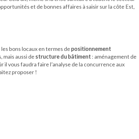
’opportunités et de bonnes affaires à saisir sur la côte Est,
r les bons locaux en termes de
positionnement
s, mais aussi de
structure du bâtiment
: aménagement de
sûr il vous faudra faire l’analyse de la concurrence aux
aitez proposer !