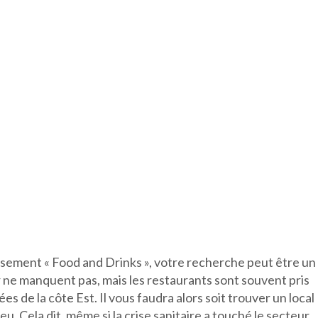
issement « Food and Drinks », votre recherche peut être un
 ne manquent pas, mais les restaurants sont souvent pris
ées de la côte Est. Il vous faudra alors soit trouver un local
. Cela dit, même si la crise sanitaire a touché le secteur