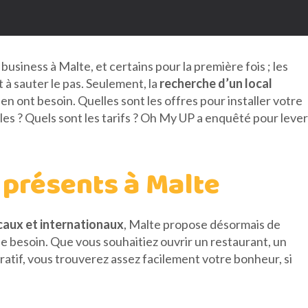
siness à Malte, et certains pour la première fois ; les
t à sauter le pas. Seulement, la
recherche d’un local
en ont besoin. Quelles sont les offres pour installer votre
les ? Quels sont les tarifs ? Oh My UP a enquêté pour lever
 présents à Malte
caux et internationaux
, Malte propose désormais de
besoin. Que vous souhaitiez ouvrir un restaurant, un
atif, vous trouverez assez facilement votre bonheur, si