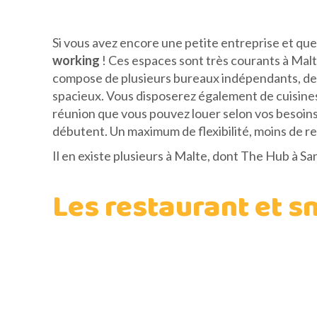
Si vous avez encore une petite entreprise et qu
working
! Ces espaces sont très courants à Malte
compose de plusieurs bureaux indépendants, des 
spacieux. Vous disposerez également de cuisines
réunion que vous pouvez louer selon vos besoins. 
débutent. Un maximum de flexibilité, moins de r
Il en existe plusieurs à Malte, dont The Hub à S
Les restaurant et s