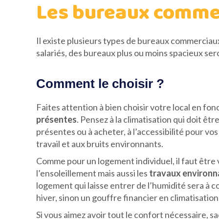
Les bureaux comme
Il existe plusieurs types de bureaux commerciaux.
salariés, des bureaux plus ou moins spacieux ser
Comment le choisir ?
Faites attention à bien choisir votre local en fo
présentes
. Pensez à la climatisation qui doit ê
présentes ou à acheter, à l’accessibilité pour vo
travail et aux bruits environnants.
Comme pour un logement individuel, il faut être 
l’ensoleillement mais aussi les
travaux environn
logement qui laisse entrer de l’humidité sera à c
hiver, sinon un gouffre financier en climatisatio
Si vous aimez avoir tout le confort nécessaire, s