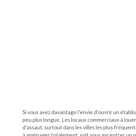
Si vous avez davantage l’envie d’ouvrir un établ
peu plus longue. Les locaux commerciaux à louer
d’assaut, surtout dans les villes les plus fréquent
à aménager totalement, soit vous excentrer un peu