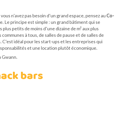
e vous n’avez pas besoin d’un grand espace, pensez au
Co-
. Le principe est simple : un grand bâtiment qui se
plus petits de moins d’une dizaine de m² aux plus
 communes à tous, de salles de pause et de salles de
C’est idéal pour les start-ups et les entreprises qui
esponsabilités et une location plutôt économique.
an Gwann.
nack bars