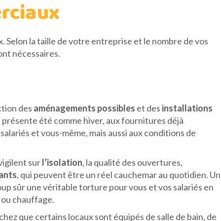
rciaux
 Selon la taille de votre entreprise et le nombre de vos
ont nécessaires.
nction des
aménagements possibles
et des
installations
tre présente été comme hiver, aux fournitures déjà
s salariés et vous-même, mais aussi aux conditions de
vigilent sur
l’isolation
, la qualité des ouvertures,
ants
, qui peuvent être un réel cauchemar au quotidien. Un
oup sûr une véritable torture pour vous et vos salariés en
n ou chauffage.
achez que certains locaux sont équipés de salle de bain, de