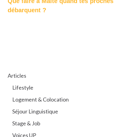
Que faire à Malte quand tes proches
débarquent ?
CATÉGORIES
Articles
Lifestyle
Logement & Colocation
Séjour Linguistique
Stage & Job
Voices UP