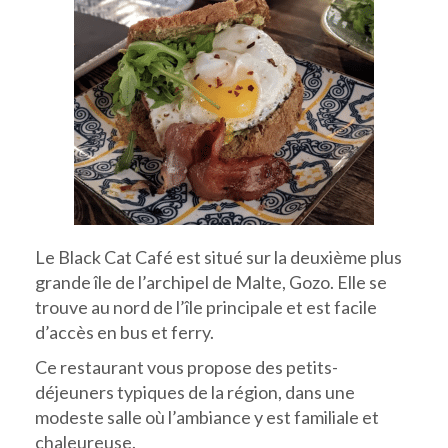
Le Black Cat Café est situé sur la deuxième plus
grande île de l’archipel de Malte, Gozo. Elle se
trouve au nord de l’île principale et est facile
d’accès en bus et ferry.
Ce restaurant vous propose des petits-
déjeuners typiques de la région, dans une
modeste salle où l’ambiance y est familiale et
chaleureuse.