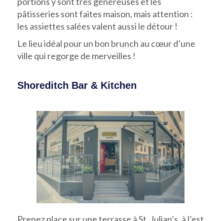
portions y sont très généreuses et les
pâtisseries sont faites maison, mais attention :
les assiettes salées valent aussi le détour !
Le lieu idéal
pour un bon brunch au cœur d’une
ville qui regorge de merveilles !
Shoreditch Bar & Kitchen
Prenez place sur une terrasse à St. Julian’s, à l’est