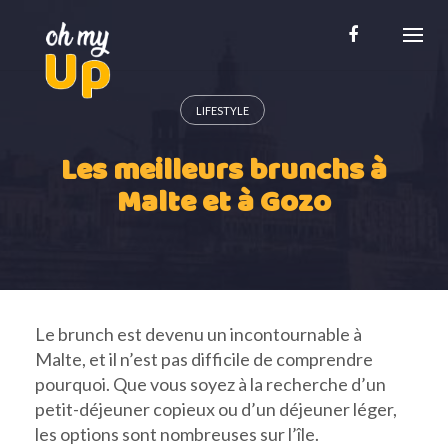
Skip
to
content
LIFESTYLE
Les meilleurs brunchs à
Malte et à Gozo
Le brunch est devenu un incontournable à
Malte, et il n’est pas difficile de comprendre
pourquoi. Que vous soyez à la recherche d’un
petit-déjeuner copieux ou d’un déjeuner léger,
les options sont nombreuses sur l’île.