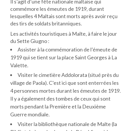
Il s’agit d’une fête nationale maltaise qui
commémore les émeutes de 1919, durant
lesquelles 4 Maltais sont morts après avoir reçu
des tirs de soldats britanniques.
Les activités touristiques à Malte, à faire le jour
du Sette Giugno :
Assister à la commémoration de l’émeute de
1919 qui se tient sur la place Saint Georges à La
Valette.
Visiter le cimetière Addolorata (situé près du
village de Paola). C’est ici que sont enterrées les
4 personnes mortes durant les émeutes de 1919.
Il y a également des tombes de ceux qui sont
morts pendant la Première et la Deuxième
Guerre mondiale.
Visiter la bibliothèque nationale de Malte (la