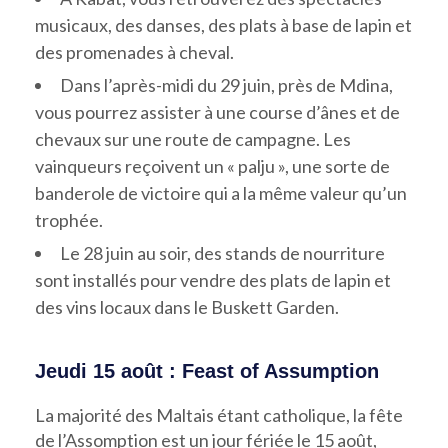
musicaux, des danses, des plats à base de lapin et
des promenades à cheval.
Dans l’après-midi du 29 juin, près de Mdina,
vous pourrez assister à une course d’ânes et de
chevaux sur une route de campagne. Les
vainqueurs reçoivent un « palju », une sorte de
banderole de victoire qui a la même valeur qu’un
trophée.
Le 28 juin au soir, des stands de nourriture
sont installés pour vendre des plats de lapin et
des vins locaux dans le Buskett Garden.
Jeudi 15 août : Feast of Assumption
La majorité des Maltais étant catholique, la fête
de l’Assomption est un jour fériée le 15 août,