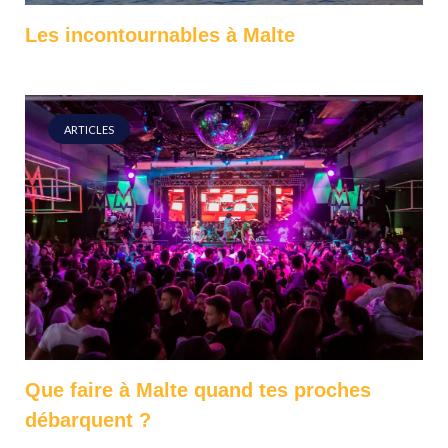
Les incontournables à Malte
ARTICLES
Que faire à Malte quand tes proches
débarquent ?