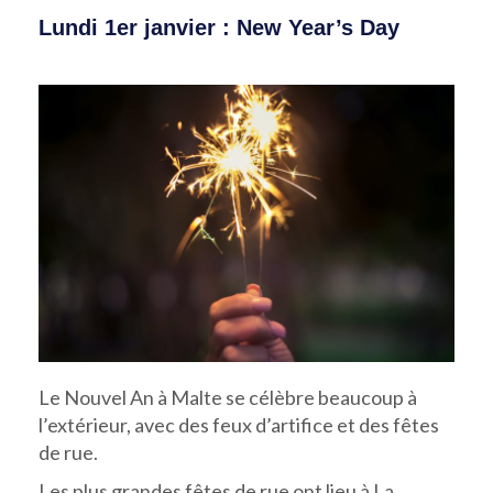
Lundi 1er janvier : New Year’s Day
Le Nouvel An à Malte se célèbre beaucoup à
l’extérieur, avec des feux d’artifice et des fêtes
de rue.
Les plus grandes fêtes de rue ont lieu à La