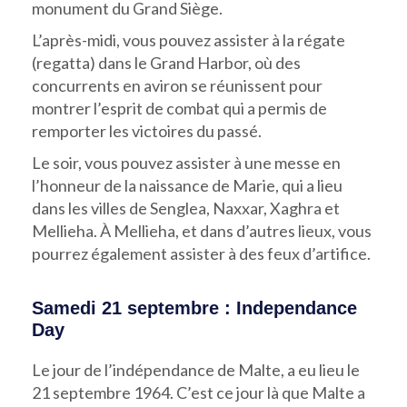
monument du Grand Siège.
L’après-midi, vous pouvez assister à la régate
(regatta) dans le Grand Harbor, où des
concurrents en aviron se réunissent pour
montrer l’esprit de combat qui a permis de
remporter les victoires du passé.
Le soir, vous pouvez assister à une messe en
l’honneur de la naissance de Marie, qui a lieu
dans les villes de Senglea, Naxxar, Xaghra et
Mellieha. À Mellieha, et dans d’autres lieux, vous
pourrez également assister à des feux d’artifice.
Samedi 21 septembre : Independance
Day
Le jour de l’indépendance de Malte, a eu lieu le
21 septembre 1964. C’est ce jour là que Malte a