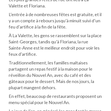
Valette et Floriana.
L’entrée à de nombreuses fêtes est gratuite, et il
y a un compte à rebours jusqu’à minuit suivi d’un
feu d’artifice à la fin de la fête.
À La Valette, les gens se rassemblent sur la place
Saint-Georges, tandis qu’à Floriana, la rue
Sainte-Anne est le meilleur endroit pour voir les
feux d’artifice.
Traditionnellement, les familles maltaises
partagent un repas festif à la maison pour le
réveillon du Nouvel An, avec du café et des
gâteaux pour le dessert. Mais de nos jours, la
plupart mangent dehors.
En effet, beaucoup de restaurants proposent un
menu spécial pour le Nouvel An.
Le jour de l’an, en général, les gens font la grasse