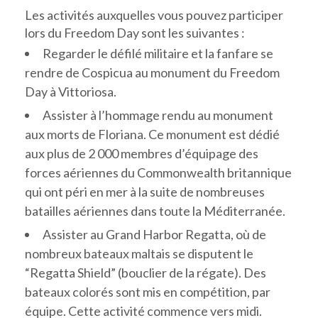
Les activités auxquelles vous pouvez participer
lors du Freedom Day sont les suivantes :
Regarder le défilé militaire et la fanfare se
rendre de Cospicua au monument du Freedom
Day à Vittoriosa.
Assister à l’hommage rendu au monument
aux morts de Floriana. Ce monument est dédié
aux plus de 2 000 membres d’équipage des
forces aériennes du Commonwealth britannique
qui ont péri en mer à la suite de nombreuses
batailles aériennes dans toute la Méditerranée.
Assister au Grand Harbor Regatta, où de
nombreux bateaux maltais se disputent le
“Regatta Shield” (bouclier de la régate). Des
bateaux colorés sont mis en compétition, par
équipe. Cette activité commence vers midi.