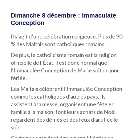
Dimanche 8 décembre : Immaculate
Conception
Il s’agit d’une célébration religieuse. Plus de 90
% des Maltais sont catholiques romains.
De plus, le catholicisme romain est la religion
officielle de l’État, il est donc normal que
l’Immaculée Conception de Marie soit un jour
fériée.
Les Maltais célèbrent l’Immaculée Conception
comme les catholiques d’autres pays. Ils
assistent à la messe, organisent une fête en
famille à la maison, font leurs achats de Noël,
regardent des défilés et des feux d’artifice le
soir.
Certains se rendent également à l’église de