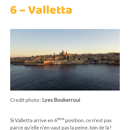
6 – Valletta
Credit photo :
Lyes Boukerroui
ème
Si Valletta arrive en 6
position, ce n’est pas
parce qu’elle n’en vaut pas la peine, loin de là !