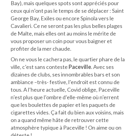
Bay), mais quelques spots sont appréciés pour
ceux qui n’ont pas le temps de se déplacer : Saint
George Bay, Exiles ou encore Spinola vers le
Cavalieri. Ce ne seront pas les plus belles plages
de Malte, mais elles ont au moins le mérite de
vous proposer un coin pour vous baigner et
profiter de la mer chaude.
On ne vous le cachera pas, le quartier phare de la
ville, c’est sans conteste
Paceville
. Avec ses
dizaines de clubs, ses innombrables bars et son
ambiance –très- festive, l’endroit est connu de
tous. A l’heure actuelle, Covid oblige, Paceville
n’est plus que l’ombre d’elle-même où n’errent
que les boulettes de papier et les paquets de
cigarettes vides. Ça fait du bien aux voisins, mais
on a quand même hâte de retrouver cette
atmosphère typique à Paceville ! On aime ou on
déteste !