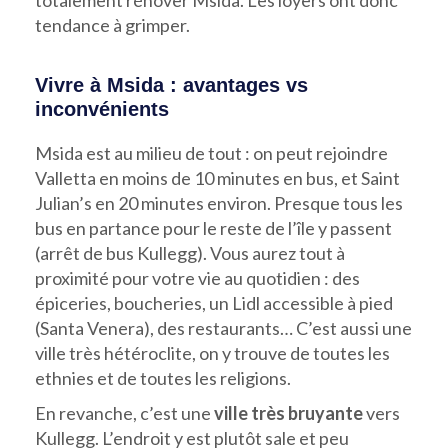
tendance à grimper.
Vivre à Msida : avantages vs
inconvénients
Msida est au milieu de tout : on peut rejoindre
Valletta en moins de 10 minutes en bus, et Saint
Julian’s en 20 minutes environ. Presque tous les
bus en partance pour le reste de l’île y passent
(arrêt de bus Kullegg). Vous aurez tout à
proximité pour votre vie au quotidien : des
épiceries, boucheries, un Lidl accessible à pied
(Santa Venera), des restaurants… C’est aussi une
ville très hétéroclite, on y trouve de toutes les
ethnies et de toutes les religions.
En revanche, c’est une
ville très bruyante
vers
Kullegg. L’endroit y est plutôt sale et peu