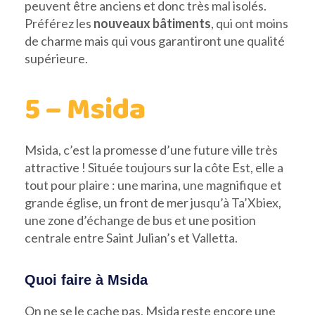
peuvent être anciens et donc très mal isolés.
Préférez les
nouveaux bâtiments
, qui ont moins
de charme mais qui vous garantiront une qualité
supérieure.
5 – Msida
Msida, c’est la promesse d’une future ville très
attractive ! Située toujours sur la côte Est, elle a
tout pour plaire : une marina, une magnifique et
grande église, un front de mer jusqu’à Ta’Xbiex,
une zone d’échange de bus et une position
centrale entre Saint Julian’s et Valletta.
Quoi faire à Msida
On ne se le cache pas, Msida reste encore une