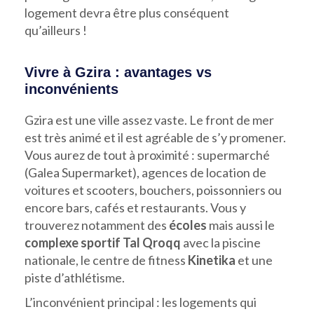
logement devra être plus conséquent
qu’ailleurs !
Vivre à Gzira : avantages vs
inconvénients
Gzira est une ville assez vaste. Le front de mer
est très animé et il est agréable de s’y promener.
Vous aurez de tout à proximité : supermarché
(Galea Supermarket), agences de location de
voitures et scooters, bouchers, poissonniers ou
encore bars, cafés et restaurants. Vous y
trouverez notamment des
écoles
mais aussi le
complexe sportif Tal Qroqq
avec la piscine
nationale, le centre de fitness
Kinetika
et une
piste d’athlétisme.
L’inconvénient principal : les logements qui