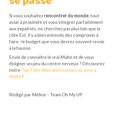
se passe
Si vous souhaitez
rencontrer du monde
, tout
avoir à proximité et vous intégrer parfaitement
aux expatriés, ne cherchez pas plus loin que la
côte Est. Il y a bien entendu des compromis à
faire : le budget que vous devrez souvent revoir
à la hausse.
Envie de connaître le vrai Malte et de vous
éloigner un peu du centre nerveux ? Découvrez
notre
Top 7 des villes alternatives où vivre à
Malte
!
Rédigé par Méline – Team Oh My UP