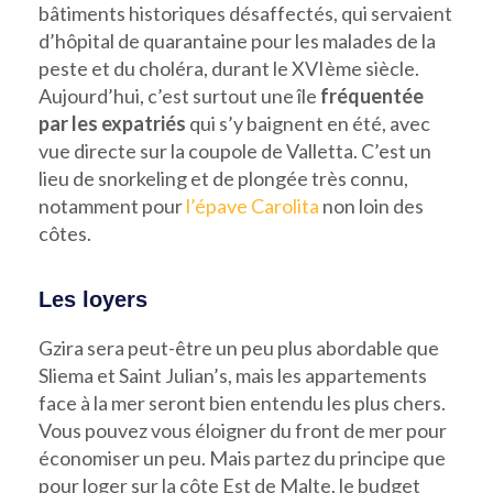
bâtiments historiques désaffectés, qui servaient
d’hôpital de quarantaine pour les malades de la
peste et du choléra, durant le XVIème siècle.
Aujourd’hui, c’est surtout une île
fréquentée
par les expatriés
qui s’y baignent en été, avec
vue directe sur la coupole de Valletta. C’est un
lieu de snorkeling et de plongée très connu,
notamment pour
l’épave Carolita
non loin des
côtes.
Les loyers
Gzira sera peut-être un peu plus abordable que
Sliema et Saint Julian’s, mais les appartements
face à la mer seront bien entendu les plus chers.
Vous pouvez vous éloigner du front de mer pour
économiser un peu. Mais partez du principe que
pour loger sur la côte Est de Malte, le budget