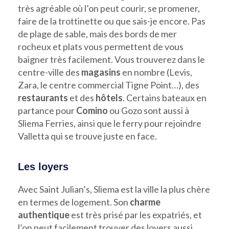
très agréable où l’on peut courir, se promener,
faire de la trottinette ou que sais-je encore. Pas
de plage de sable, mais des bords de mer
rocheux et plats vous permettent de vous
baigner très facilement. Vous trouverez dans le
centre-ville des
magasins
en nombre (Levis,
Zara, le centre commercial Tigne Point…), des
restaurants
et des
hôtels
. Certains bateaux en
partance pour
Comino
ou Gozo sont aussi à
Sliema Ferries, ainsi que le ferry pour rejoindre
Valletta qui se trouve juste en face.
Les loyers
Avec Saint Julian’s, Sliema est la ville la plus chère
en termes de logement. Son
charme
authentique
est très prisé par les expatriés, et
l’on peut facilement trouver des loyers aussi