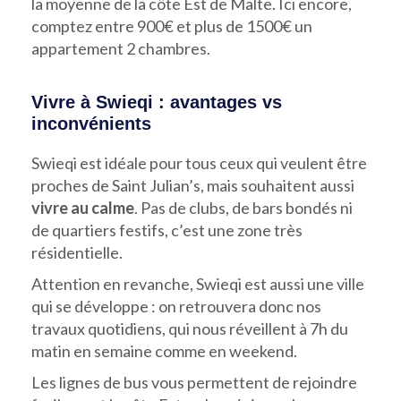
la moyenne de la côte Est de Malte. Ici encore,
comptez entre 900€ et plus de 1500€ un
appartement 2 chambres.
Vivre à Swieqi : avantages vs
inconvénients
Swieqi est idéale pour tous ceux qui veulent être
proches de Saint Julian’s, mais souhaitent aussi
vivre au calme
. Pas de clubs, de bars bondés ni
de quartiers festifs, c’est une zone très
résidentielle.
Attention en revanche, Swieqi est aussi une ville
qui se développe : on retrouvera donc nos
travaux quotidiens, qui nous réveillent à 7h du
matin en semaine comme en weekend.
Les lignes de bus vous permettent de rejoindre