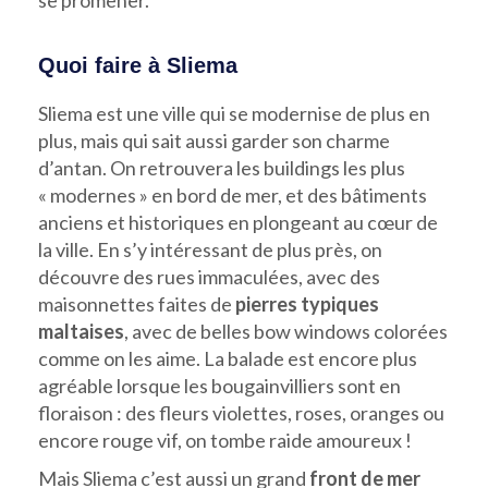
Quoi faire à Sliema
Sliema est une ville qui se modernise de plus en
plus, mais qui sait aussi garder son charme
d’antan. On retrouvera les buildings les plus
« modernes » en bord de mer, et des bâtiments
anciens et historiques en plongeant au cœur de
la ville. En s’y intéressant de plus près, on
découvre des rues immaculées, avec des
maisonnettes faites de
pierres typiques
maltaises
, avec de belles bow windows colorées
comme on les aime. La balade est encore plus
agréable lorsque les bougainvilliers sont en
floraison : des fleurs violettes, roses, oranges ou
encore rouge vif, on tombe raide amoureux !
Mais Sliema c’est aussi un grand
front de mer