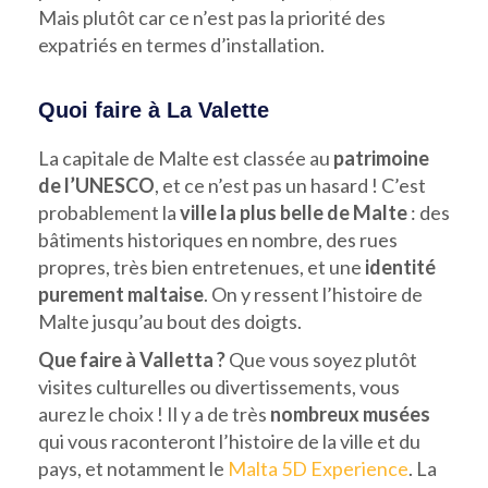
Mais plutôt car ce n’est pas la priorité des
expatriés en termes d’installation.
Quoi faire à La Valette
La capitale de Malte est classée au
patrimoine
de l’UNESCO
, et ce n’est pas un hasard ! C’est
probablement la
ville la plus belle de Malte
: des
bâtiments historiques en nombre, des rues
propres, très bien entretenues, et une
identité
purement maltaise
. On y ressent l’histoire de
Malte jusqu’au bout des doigts.
Que faire à Valletta ?
Que vous soyez plutôt
visites culturelles ou divertissements, vous
aurez le choix ! Il y a de très
nombreux musées
qui vous raconteront l’histoire de la ville et du
pays, et notamment le
Malta 5D Experience
. La