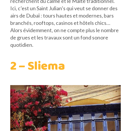
recherchent du calme et le Malte traditionnel.
Ici, c’est un Saint Julian’s qui veut se donner des
airs de Dubaï : tours hautes et modernes, bars
branchés, rooftops, casinos et hôtels chics…
Alors évidemment, on ne compte plus le nombre
de grues et les travaux sont un fond sonore
quotidien.
2 – Sliema