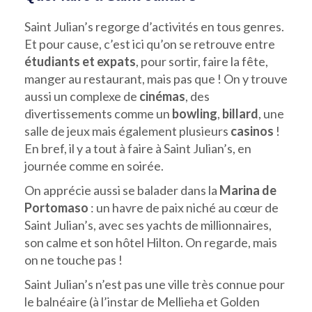
Saint Julian’s regorge d’activités en tous genres.
Et pour cause, c’est ici qu’on se retrouve entre
étudiants et expats
, pour sortir, faire la fête,
manger au restaurant, mais pas que ! On y trouve
aussi un complexe de
cinémas
, des
divertissements comme un
bowling
,
billard
, une
salle de jeux mais également plusieurs
casinos
!
En bref, il y a tout à faire à Saint Julian’s, en
journée comme en soirée.
On apprécie aussi se balader dans la
Marina de
Portomaso
: un havre de paix niché au cœur de
Saint Julian’s, avec ses yachts de millionnaires,
son calme et son hôtel Hilton. On regarde, mais
on ne touche pas !
Saint Julian’s n’est pas une ville très connue pour
le balnéaire (à l’instar de Mellieha et Golden