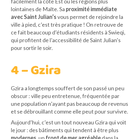
facilement la côte Est ou les régions plus
lointaines de Malte. Sa
proximité immédiate
avec Saint Julian’s
vous permet de rejoindre la
ville à pied, c’est très pratique ! On retrouve de
ce fait beaucoup d’étudiants résidents à Swieqi,
qui profitent de l’accessibilité de Saint Julian’s
pour sortir le soir.
4 – Gzira
Gzira a longtemps souffert de son passé un peu
obscur : ville peu entretenue, fréquentée par
une population n’ayant pas beaucoup de revenus
et se débrouillant comme elle peut pour survivre.
Aujourd’hui, c’est un tout nouveau Gzira qui voit
le jour : des bâtiments qui tendent à être plus
modernes
, un
front de mer agréable
dans la