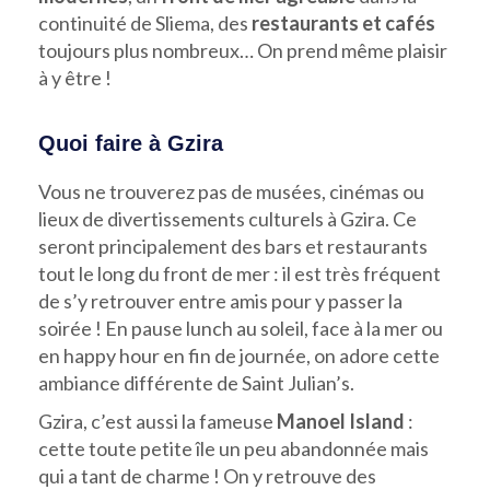
continuité de Sliema, des
restaurants et cafés
toujours plus nombreux… On prend même plaisir
à y être !
Quoi faire à Gzira
Vous ne trouverez pas de musées, cinémas ou
lieux de divertissements culturels à Gzira. Ce
seront principalement des bars et restaurants
tout le long du front de mer : il est très fréquent
de s’y retrouver entre amis pour y passer la
soirée ! En pause lunch au soleil, face à la mer ou
en happy hour en fin de journée, on adore cette
ambiance différente de Saint Julian’s.
Gzira, c’est aussi la fameuse
Manoel Island
:
cette toute petite île un peu abandonnée mais
qui a tant de charme ! On y retrouve des