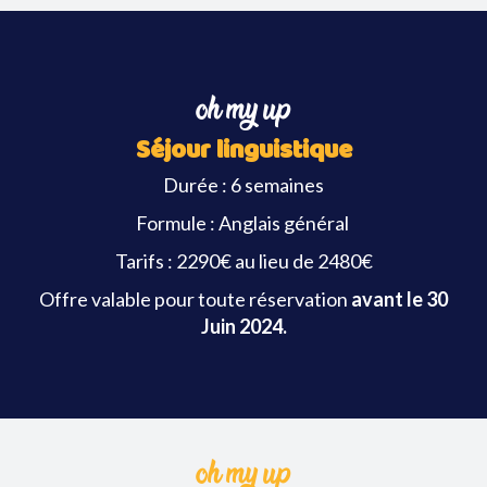
oh my up
Séjour linguistique
Durée : 6 semaines
Formule : Anglais général
Tarifs : 2290€ au lieu de 2480€
Offre valable pour toute réservation
avant le 30
Juin 2024.
oh my up