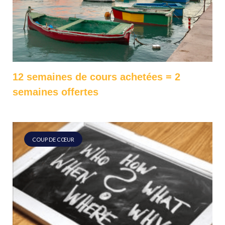
12 semaines de cours achetées = 2
semaines offertes
COUP DE CŒUR