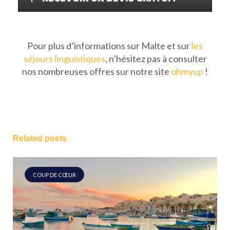
Pour plus d’informations sur Malte et sur
les
séjours linguistiques
, n’hésitez pas à consulter
nos nombreuses offres sur notre site
ohmyup
!
Related posts
COUP DE CŒUR