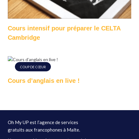
Cours intensif pour préparer le CELTA
Cambridge
COUP DE CŒUR
Cours d’anglais en live !
Oh My UP est l’agence de services
gratuits aux francophones à Malte.