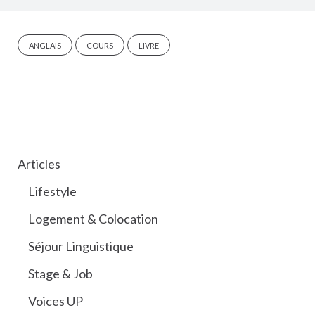
ANGLAIS
COURS
LIVRE
CATÉGORIES
Articles
Lifestyle
Logement & Colocation
Séjour Linguistique
Stage & Job
Voices UP