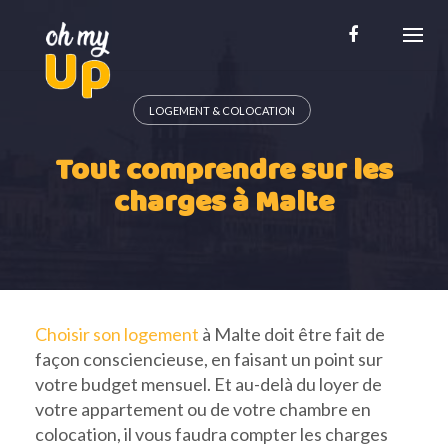
Skip
to
content
LOGEMENT & COLOCATION
Tout comprendre sur les
charges à Malte
Choisir son logement
à Malte doit être fait de
façon consciencieuse, en faisant un point sur
votre budget mensuel. Et au-delà du loyer de
votre appartement ou de votre chambre en
colocation, il vous faudra compter les charges