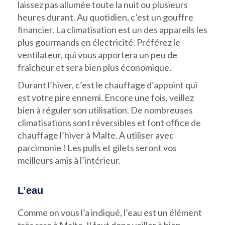
laissez pas allumée toute la nuit ou plusieurs
heures durant. Au quotidien, c’est un gouffre
financier. La climatisation est un des appareils les
plus gourmands en électricité. Préférez le
ventilateur, qui vous apportera un peu de
fraîcheur et sera bien plus économique.
Durant l’hiver, c’est le chauffage d’appoint qui
est votre pire ennemi. Encore une fois, veillez
bien à réguler son utilisation. De nombreuses
climatisations sont réversibles et font office de
chauffage l’hiver à Malte. A utiliser avec
parcimonie ! Les pulls et gilets seront vos
meilleurs amis à l’intérieur.
L’eau
Comme on vous l’a indiqué, l’eau est un élément
très rare à Malte. Il faut donc veiller à bien