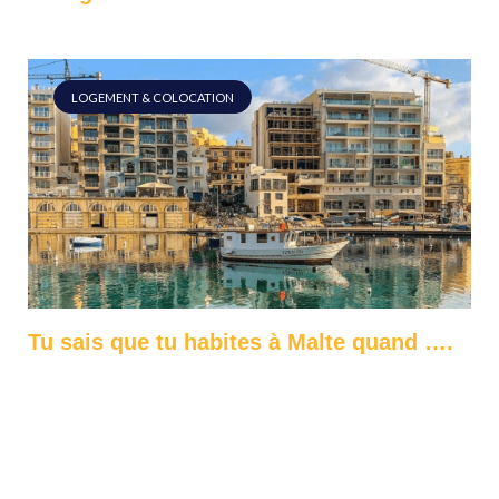
LOGEMENT & COLOCATION
Tu sais que tu habites à Malte quand ….