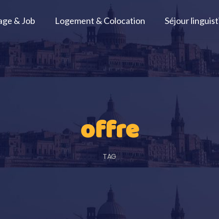
age & Job
Logement & Colocation
Séjour linguis
offre
TAG