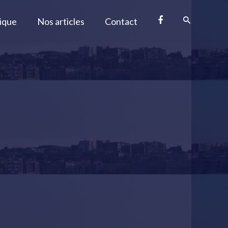
tique
Nos articles
Contact