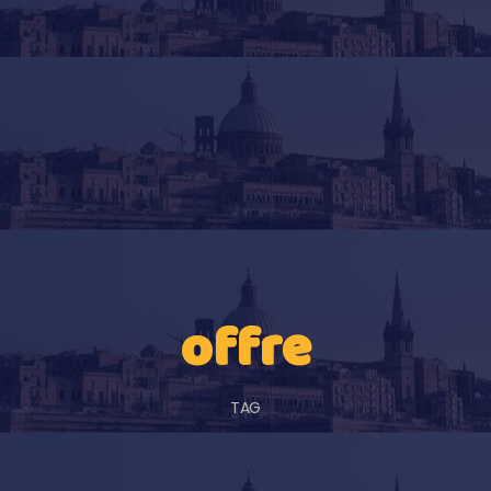
offre
TAG