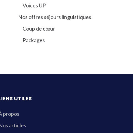
Voices UP
Nos offres séjours linguistiques
Coup de cœur
Packages
LIENS UTILES
À propos
Nos articles