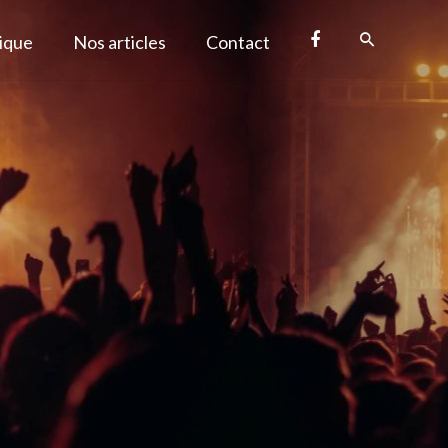
tique
Nos articles
Contact