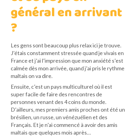
général en arrivant
?
Les gens sont beaucoup plus relax ici je trouve.
J’étais constamment stressée quand je vivais en
France et j’ai l’impression que mon anxiété s’est
calmée dès mon arrivée, quand j’ai pris le rythme
maltais on va dire.
Ensuite, c’est un pays multiculturel où il est
super facile de faire des rencontres de
personnes venant des 4 coins du monde.
D’ailleurs, mes premiers amis proches ont été un
brésilien, un russe, un vénézuélien et des
Français. Et je n’ai commencé à avoir des amis
maltais que quelques mois après…