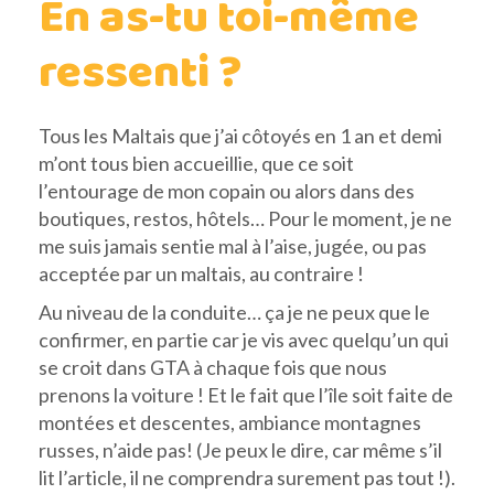
En as-tu toi-même
ressenti ?
Tous les Maltais que j’ai côtoyés en 1 an et demi
m’ont tous bien accueillie, que ce soit
l’entourage de mon copain ou alors dans des
boutiques, restos, hôtels… Pour le moment, je ne
me suis jamais sentie mal à l’aise, jugée, ou pas
acceptée par un maltais, au contraire !
Au niveau de la conduite… ça je ne peux que le
confirmer, en partie car je vis avec quelqu’un qui
se croit dans GTA à chaque fois que nous
prenons la voiture ! Et le fait que l’île soit faite de
montées et descentes, ambiance montagnes
russes, n’aide pas! (Je peux le dire, car même s’il
lit l’article, il ne comprendra surement pas tout !).