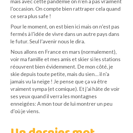
mais avec cette pandémie on n’en a pas vraiment
l’occasion. On compte bien rattraper cela quand
ce sera plus safe !
Pour le moment, on est bien ici mais on n’est pas
fermés à l’idée de vivre dans un autre pays dans
le futur. Seul l’avenir nous le dira.
Nous allons en France en mars (normalement),
voir ma famille et mes amis et skier si les stations
réouvrent bien évidemment. De mon côté, je
skie depuis toute petite, mais du sien… il n’a
jamais vu la neige ! Je pense que ça va être
vraiment sympa (et comique). Et j’ai hâte de voir
ses yeux quand il verra les montagnes
enneigées: A mon tour de lui montrer un peu
d’où je viens.
Un dernier mot