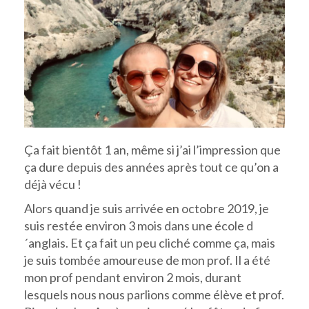
Ça fait bientôt 1 an, même si j’ai l’impression que
ça dure depuis des années après tout ce qu’on a
déjà vécu !
Alors quand je suis arrivée en octobre 2019, je
suis restée environ 3 mois dans une école d
´anglais. Et ça fait un peu cliché comme ça, mais
je suis tombée amoureuse de mon prof. Il a été
mon prof pendant environ 2 mois, durant
lesquels nous nous parlions comme élève et prof.