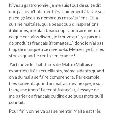
Niveau gastronomie, je me suis tout de suite dit
que j’allais m’habituer très rapidement à la vie sur
place, grâce aux nombreux resto italiens. Et la
cuisine maltaise, qui a beaucoup d’inspirations
italiennes, me plait beaucoup. Contrairement à
ce que certains disent, je trouve qu’il y a pas mal
de produits français (fromages…) donc je n’ai pas
trop de manque à ce niveau-là. Même si je fais les
stocks quand je rentre en France !
J’ai trouvé les habitants de Malte (Maltais et
expatriés) très accueillants, même aidants quand
on a du mal à se faire comprendre. Par exemple,
très souvent, quand un maltais devine que je suis
française (merci l’accent français), il essaye de
me parler en français ou dire quelques mots qu’il
connaît.
Pour finir, on ne va pas se mentir, Malte est très