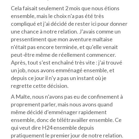
Cela faisait seulement 2 mois que nous étions
ensemble, mais le choix n’a pas été très
compliqué et j’ai décidé de rester ici pour donner
une chance à notre relation. J’avais comme un
pressentiment que mon aventure maltaise
n’était pas encore terminée, et qu’elle venait
peut-être même de réellement commencer.
Après, tout s’est enchaîné très vite : j’ai trouvé
un job, nous avons emménagé ensemble, et
depuis ce jour il n’y a pas un instant où je
regrette cette décision.
A Malte, nous n’avons pas eu de confinement à
proprement parler, mais nous avons quand
même décidé d’emménager rapidement
ensemble, donc de télétravailler ensemble. Ce
qui veut dire H24 ensemble depuis
pratiquement le premier jour de notre relation.