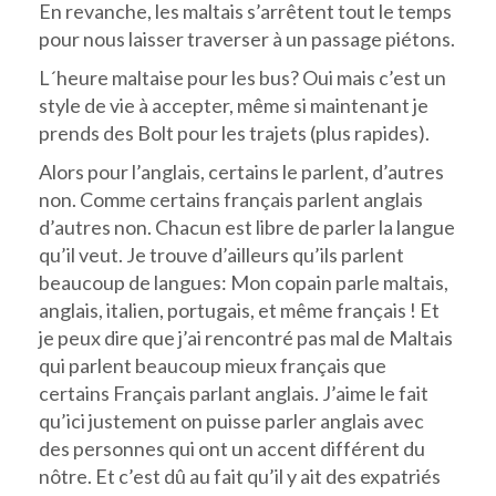
En revanche, les maltais s’arrêtent tout le temps
pour nous laisser traverser à un passage piétons.
L´heure maltaise pour les bus? Oui mais c’est un
style de vie à accepter, même si maintenant je
prends des Bolt pour les trajets (plus rapides).
Alors pour l’anglais, certains le parlent, d’autres
non. Comme certains français parlent anglais
d’autres non. Chacun est libre de parler la langue
qu’il veut. Je trouve d’ailleurs qu’ils parlent
beaucoup de langues: Mon copain parle maltais,
anglais, italien, portugais, et même français ! Et
je peux dire que j’ai rencontré pas mal de Maltais
qui parlent beaucoup mieux français que
certains Français parlant anglais. J’aime le fait
qu’ici justement on puisse parler anglais avec
des personnes qui ont un accent différent du
nôtre. Et c’est dû au fait qu’il y ait des expatriés