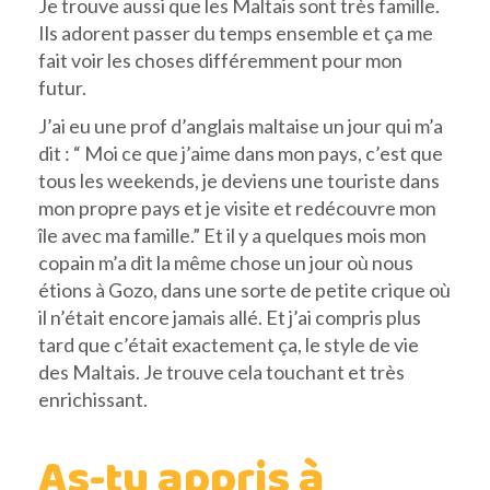
Je trouve aussi que les Maltais sont très famille.
Ils adorent passer du temps ensemble et ça me
fait voir les choses différemment pour mon
futur.
J’ai eu une prof d’anglais maltaise un jour qui m’a
dit : “ Moi ce que j’aime dans mon pays, c’est que
tous les weekends, je deviens une touriste dans
mon propre pays et je visite et redécouvre mon
île avec ma famille.” Et il y a quelques mois mon
copain m’a dit la même chose un jour où nous
étions à Gozo, dans une sorte de petite crique où
il n’était encore jamais allé. Et j’ai compris plus
tard que c’était exactement ça, le style de vie
des Maltais. Je trouve cela touchant et très
enrichissant.
As-tu appris à