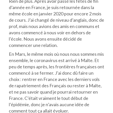
Rien de plus. Après avoir passé les fêtes de fin
d’année en France, je suis retournée dans la
même école en janvier 2020 pour encore 2 mois
de cours. J’ai changé de niveau d’anglais, donc de
prof, mais nous avions des amis en communs et
avons commencé à nous voir en dehors de
l’école. Nous avons ensuite décidé de
commencer une relation.
En Mars, le même mois où nous nous sommes mis
ensemble, le coronavirus est arrivé à Malte. Et
peu de temps après, les frontières françaises ont
commencé à se fermer. J’ai donc dû faire un
choix : rentrer en France avec les derniers vols
de rapatriement des Français ou rester à Malte,
et ne pas savoir quand je pourrai retourner en
France. C’était vraiment le tout début de
l’épidémie, donc je n’avais aucune idée de
comment tout ça allait évoluer.