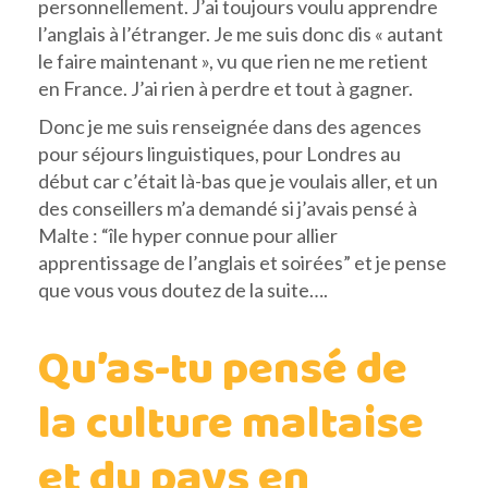
personnellement. J’ai toujours voulu apprendre
l’anglais à l’étranger. Je me suis donc dis « autant
le faire maintenant », vu que rien ne me retient
en France. J’ai rien à perdre et tout à gagner.
Donc je me suis renseignée dans des agences
pour séjours linguistiques, pour Londres au
début car c’était là-bas que je voulais aller, et un
des conseillers m’a demandé si j’avais pensé à
Malte : “île hyper connue pour allier
apprentissage de l’anglais et soirées” et je pense
que vous vous doutez de la suite….
Qu’as-tu pensé de
la culture maltaise
et du pays en