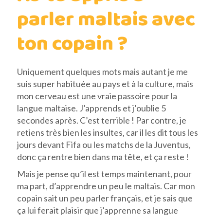
parler maltais avec
ton copain ?
Uniquement quelques mots mais autant je me
suis super habituée au pays et à la culture, mais
mon cerveau est une vraie passoire pour la
langue maltaise. J’apprends et j’oublie 5
secondes après. C’est terrible ! Par contre, je
retiens très bien les insultes, car il les dit tous les
jours devant Fifa ou les matchs de la Juventus,
donc ça rentre bien dans ma tête, et ça reste !
Mais je pense qu’il est temps maintenant, pour
ma part, d’apprendre un peu le maltais. Car mon
copain sait un peu parler français, et je sais que
ça lui ferait plaisir que j’apprenne sa langue