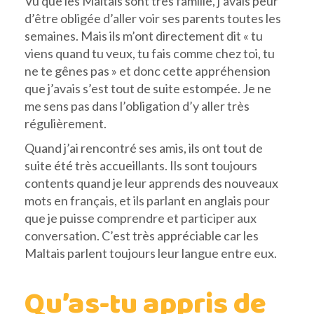
Vu que les Maltais sont très famille, j’avais peur
d’être obligée d’aller voir ses parents toutes les
semaines. Mais ils m’ont directement dit « tu
viens quand tu veux, tu fais comme chez toi, tu
ne te gênes pas » et donc cette appréhension
que j’avais s’est tout de suite estompée. Je ne
me sens pas dans l’obligation d’y aller très
régulièrement.
Quand j’ai rencontré ses amis, ils ont tout de
suite été très accueillants. Ils sont toujours
contents quand je leur apprends des nouveaux
mots en français, et ils parlant en anglais pour
que je puisse comprendre et participer aux
conversation. C’est très appréciable car les
Maltais parlent toujours leur langue entre eux.
Qu’as-tu appris de