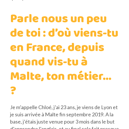
Parle nous un peu
de toi : d’où viens-tu
en France, depuis
quand vis-tu à
Malte, ton métier…
?
Je m’appelle Chloé, j’ai 23 ans, je viens de Lyon et
je suis arrivée à Malte fin septembre 2019. A la
base, j’étais juste venue pour 3 mois dans le but
d’apprendre l’anglais, et au final cela fait presque