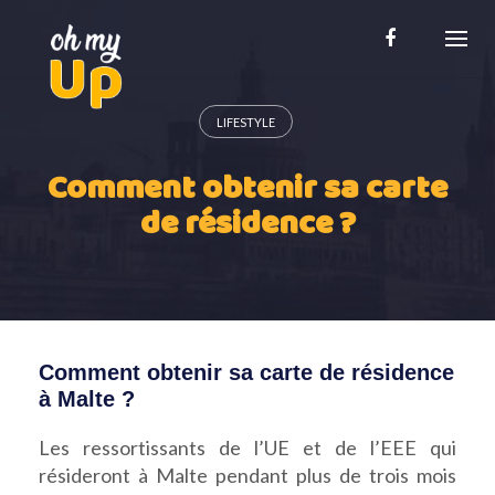
Skip
to
content
LIFESTYLE
Comment obtenir sa carte
de résidence ?
Comment obtenir sa carte de résidence
à Malte ?
Les ressortissants de l’UE et de l’EEE qui
résideront à Malte pendant plus de trois mois