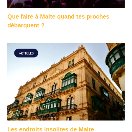
Que faire à Malte quand tes proches
débarquent ?
ARTICLES
Les endroits insolites de Malte