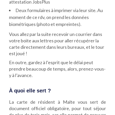
attestation JobsPlus
Deux formulaires à imprimer via leur site. Au
moment de ce rdv, on prend les données
biométriques (photo et empreintes).
Vous allez par la suite recevoir un courrier dans
votre boite aux lettres pour aller récupérer la
carte directement dans leurs bureaux, et le tour
est joué !
En outre, gardez à l’esprit que le délai peut
prendre beaucoup de temps, alors, prenez-vous-
y à l’avance.
À quoi elle sert ?
La carte de résident à Malte vous sert de
document officiel obligatoire, pour tout séjour
de plus de trois mois, car elle permet de prouver