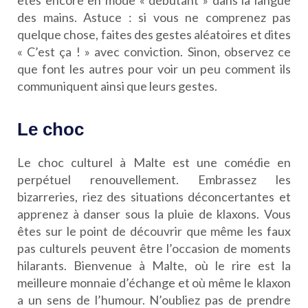
êtes encore en mode « débutant » dans la langue
des mains. Astuce : si vous ne comprenez pas
quelque chose, faites des gestes aléatoires et dites
« C’est ça ! » avec conviction. Sinon, observez ce
que font les autres pour voir un peu comment ils
communiquent ainsi que leurs gestes.
Le choc
Le choc culturel à Malte est une comédie en
perpétuel renouvellement. Embrassez les
bizarreries, riez des situations déconcertantes et
apprenez à danser sous la pluie de klaxons. Vous
êtes sur le point de découvrir que même les faux
pas culturels peuvent être l’occasion de moments
hilarants.
Bienvenue à Malte, où le rire est la
meilleure monnaie d’échange et où même le klaxon
a un sens de l’humour. N’oubliez pas de prendre